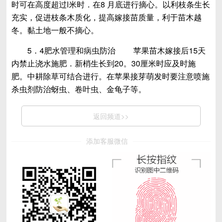
时可在高度超过l米时．在8 月底进行摘心。以利枝条生长
充实，促进枝条木质化，提高嫁接苗质量，利于苗木越
冬。黏土地一般不摘心。
5．4肥水管理和病虫防治 苹果苗木嫁接后15天
内禁止浇水施肥．新梢生长到20。30厘米时应及时施
肥。中耕除草可结合进行。在苹果接芽萌发时要注意喷施
杀虫剂防治蚜虫、卷叶虫、金龟子等。
返回频道>>
添加客服微信