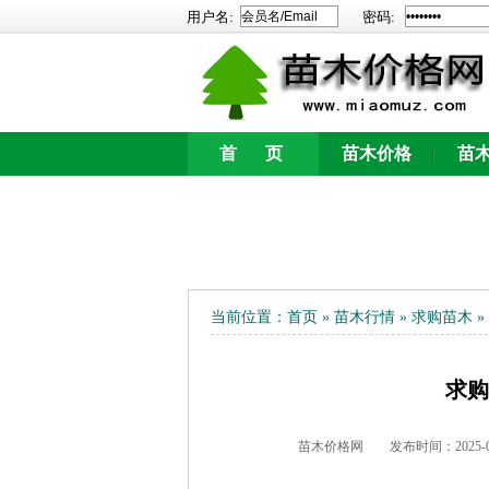
用户名:
密码:
首 页
苗木价格
苗
新新营养钵
苗
当前位置：
首页
»
苗木行情
»
求购苗木
»
求购
苗木价格网
发布时间：2025-03