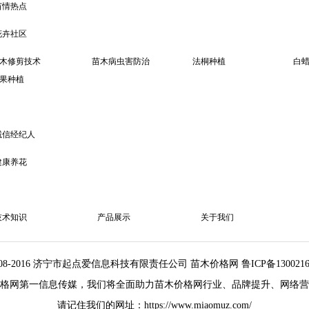
苗情热点
花卉社区
木修剪技术
苗木病虫害防治
法桐种植
白
果种植
诚信经纪人
健康养花
技术知识
产品展示
关于我们
2008-2016 济宁市起点爱信息科技有限责任公司 苗木价格网
鲁ICP备130021
格网第一信息传媒，我们将全面助力苗木价格网行业、品牌提升、网络营
请记住我们的网址：https://www.miaomuz.com/