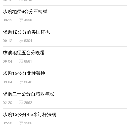
求购地径6公分石楠树
09-12
4998
求购12公分的美国红枫
09-12
8304
求购地径五公分晚樱
09-04
6561
求购12公分龙柱碧桃
09-04
8642
求购二十公分白腊四年冠
02-20
2962
求购13公分4.5米订杆法桐
02-20
3206