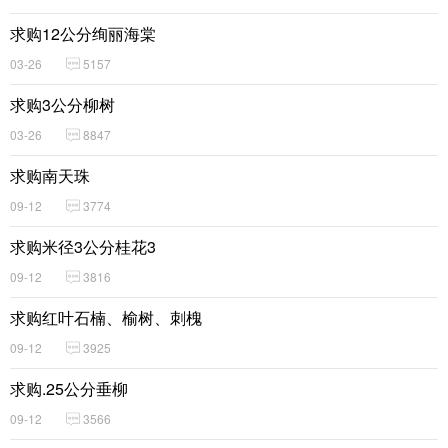
求购12公分绚丽海棠
03-26
5157
求购3公分柳树
03-26
8847
求购南天珠
09-12
3774
求购米径3公分桂花3
09-12
3816
求购红叶石楠、榆树、刺槐
09-12
3925
求购.25公分垂柳
09-12
3566