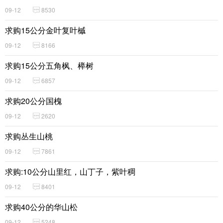
09-12
8530
求购15公分金叶复叶槭
09-12
8166
求购15公分五角枫、榉树
09-12
6857
求购20公分国槐
09-12
2620
求购丛生山桃
09-12
7861
求购:10公分山里红，山丁子，紫叶稠
09-12
8401
求购40公分的华山松
09-12
5248