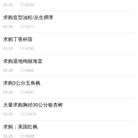
03-26
9329
求购造型油松/丛生稠李
03-26
3211
求购丁香杯苗
03-26
4793
求购退地绚丽海棠
03-26
9566
求购3公分五角枫
03-26
9247
大量求购胸径30公分银杏树
03-26
10570
求购：美国红枫
03-26
6848