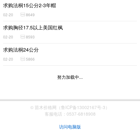
求购法桐15公分2-3年帽
02-20
8649
求购胸径17.5以上美国红枫
02-20
8593
求购法桐24公分
02-20
5866
努力加载中...
© 苗木价格网（鲁ICP备13002167号-3）
客服电话：
0537-6818908
访问电脑版