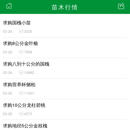
苗木行情
求购国槐小苗
03-26
3235
求购8公分金叶榆
03-26
7568
求购八到十公分的国槐
03-26
10982
求购营养杯侧柏
03-26
11601
求购10公分龙柱碧桃
03-26
4575
求购地径5公分金枝槐