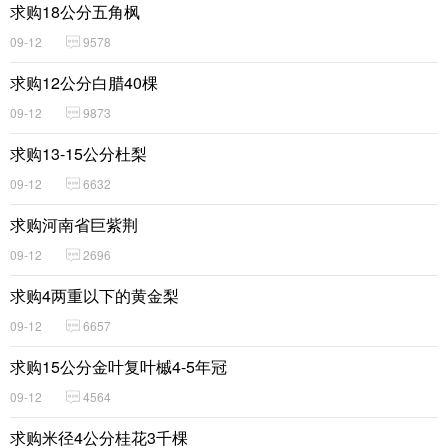
求购18公分五角枫
09-12
9578
求购12公分白腊40棵
09-12
9873
求购13-15公分杜梨
09-12
6632
求购河南省巨紫荆
09-12
2696
求购4两重以下的黄金梨
09-12
6657
求购15公分金叶复叶槭4-5年冠
09-12
4564
求购米径4公分桂花3千棵