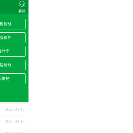
客服
树价格
薇价格
紫叶李
棠价格
石榴树
2023-04-19
2023-04-19