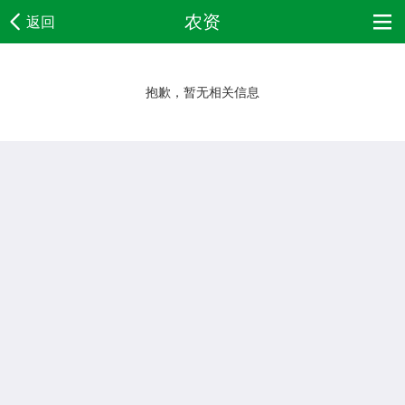
返回
农资
抱歉，暂无相关信息