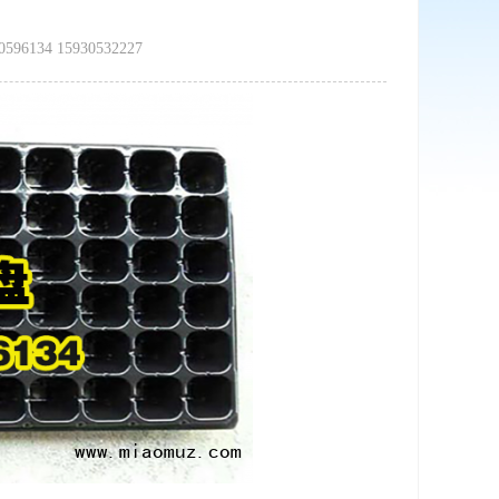
4 15930532227