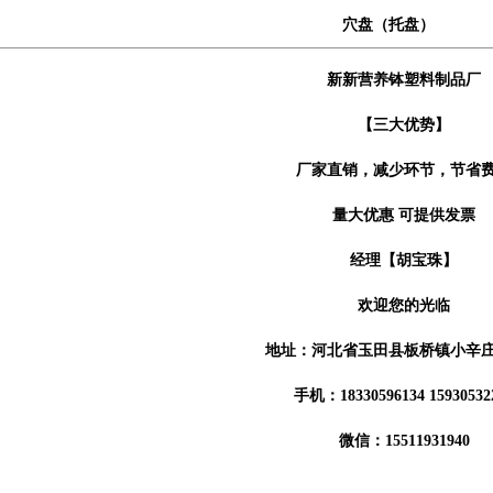
穴盘（托盘）
新新营养钵塑料制品厂
【三大优势】
厂家直销，减少环节，节省
量大优惠 可提供发票
经理【胡宝珠】
欢迎您的光临
地址：河北省玉田县板桥镇小辛庄
手机：18330596134 15930532
微信：15511931940