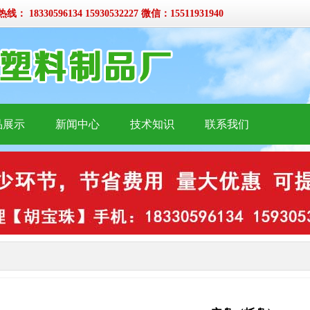
 18330596134 15930532227 微信：15511931940
品展示
新闻中心
技术知识
联系我们